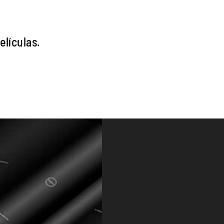
lículas.