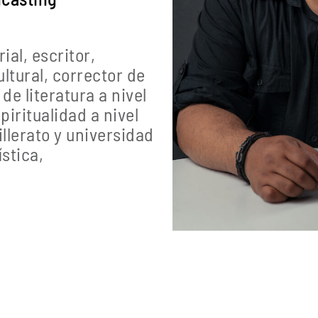
ial, escritor,
ultural, corrector de
de literatura a nivel
iritualidad a nivel
llerato y universidad
stica,