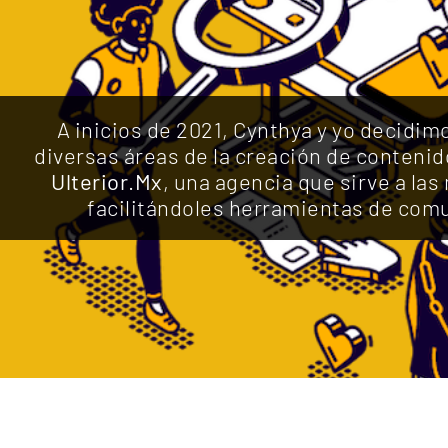
A inicios de 2021, Cynthya y yo decidi
diversas áreas de la creación de contenid
Ulterior
.
Mx
, una agencia que sirve a las
facilitándoles herramientas de comu