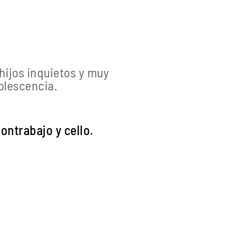
hijos inquietos y muy
olescencia.
ontrabajo y cello.
.