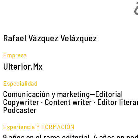
Rafael Vázquez Velázquez
Empresa
Ulterior.Mx
Especialidad
Comunicación y marketing—Editorial
Copywriter · Content writer · Editor literar
Podcaster
Experiencia Y FORMACIÓN
9 años en el ramo editorial, 4 años en po