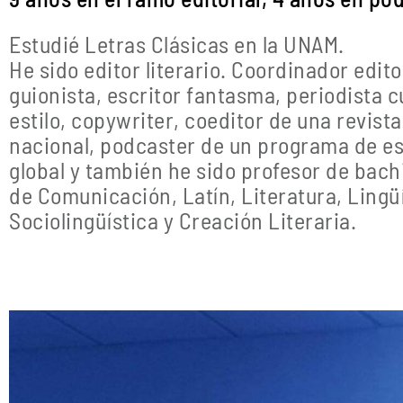
Estudié Letras Clásicas en la UNAM.
He sido editor literario. Coordinador editor
guionista, escritor fantasma, periodista c
estilo, copywriter, coeditor de una revista 
nacional, podcaster de un programa de esp
global y también he sido profesor de bachi
de Comunicación, Latín, Literatura, Lingüí
Sociolingüística y Creación Literaria.