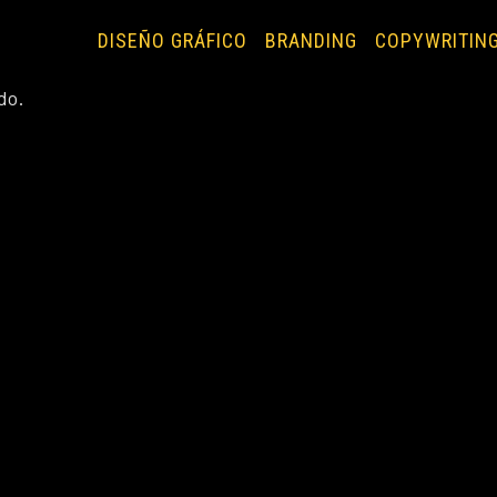
DISEÑO GRÁFICO
BRANDING
COPYWRITIN
do.