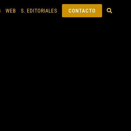
G
WEB
S. EDITORIALES
CONTACTO
ALTERNAR
BÚSQUEDA
DE
LA
WEB