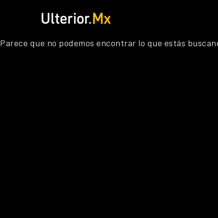
Saltar
al
contenido
Parece que no podemos encontrar lo que estás buscan