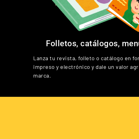
Folletos, catálogos, menú
Lanza tu revista, folleto o catálogo en f
impreso y electrónico y dale un valor ag
marca.​