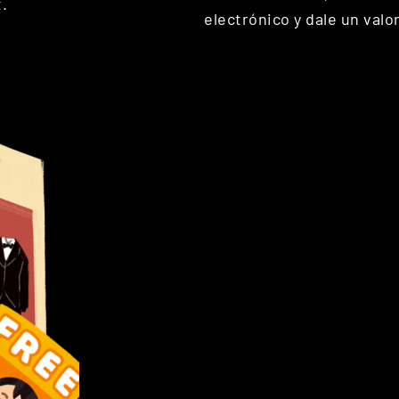
.
electrónico y dale un valo