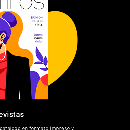
evistas
o catálogo en formato impreso y