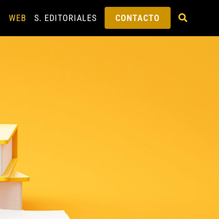
G
WEB
S. EDITORIALES
CONTACTO