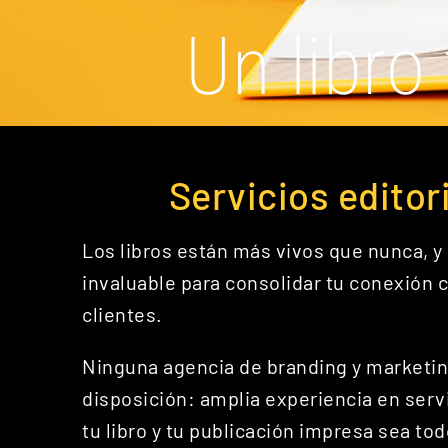
Un libro
Servicios editor
Los libros están más vivos que nunca, 
invaluable para consolidar tu conexión 
clientes.​
Ninguna agencia de branding y marketing
disposición: amplia experiencia en servi
tu libro y tu publicación impresa sea todo