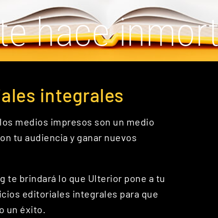
 te hace inmort
iales integrales
y los medios impresos son un medio
con tu audiencia y ganar nuevos
 te brindará lo que Ulterior pone a tu
cios editoriales integrales para que
 un éxito.​