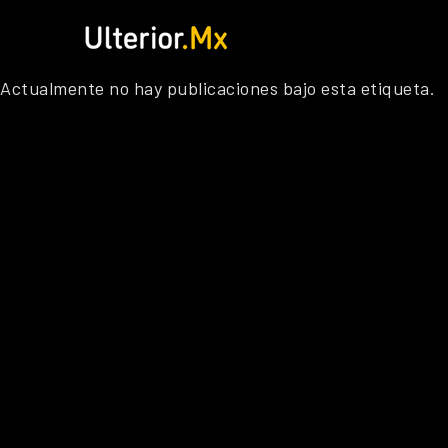
Saltar
al
contenido
Actualmente no hay publicaciones bajo esta etiqueta.