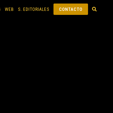
G
WEB
S. EDITORIALES
CONTACTO
ALTERNAR
BÚSQUEDA
DE
LA
WEB